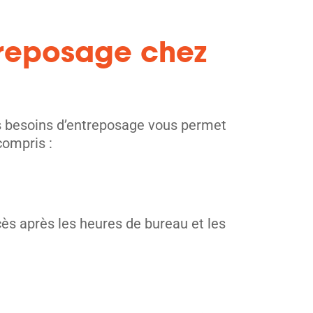
ntreposage chez
os besoins d’entreposage vous permet
compris :
cès après les heures de bureau et les