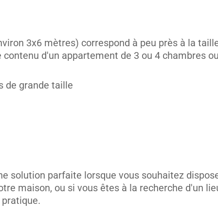
iron 3x6 mètres) correspond à peu près à la taille
r le contenu d'un appartement de 3 ou 4 chambres o
unités
 de grande taille
ne solution parfaite lorsque vous souhaitez dispos
otre maison, ou si vous êtes à la recherche d'un lie
 pratique.
unités