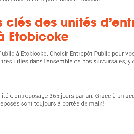
s clés des unités d’e
 à Etobicoke
unités
ublic à Etobicoke. Choisir Entrepôt Public pour v
 très utiles dans l’ensemble de nos succursales, y 
unité d'entreposage 365 jours par an. Grâce à un ac
ntreposés sont toujours à portée de main!
unités