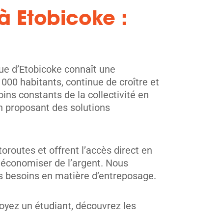
à Etobicoke :
eue d’Etobicoke connaît une
000 habitants, continue de croître et
oins constants de la collectivité en
n proposant des solutions
oroutes et offrent l’accès direct en
 économiser de l’argent. Nous
s besoins en matière d’entreposage.
oyez un étudiant, découvrez les