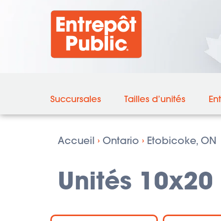
Succursales
Tailles d’unités
En
Accueil
›
Ontario
›
Etobicoke, ON
Unités 10x20