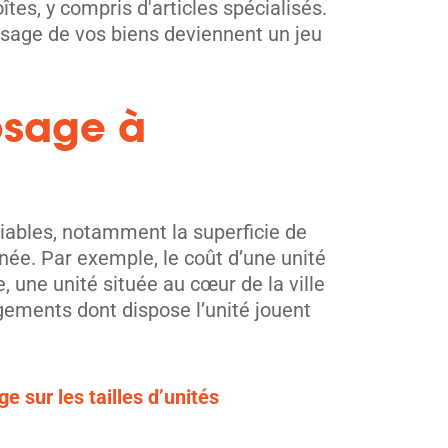
es, y compris d'articles spécialisés.
osage de vos biens deviennent un jeu
osage à
iables, notamment la superficie de
nnée. Par exemple, le coût d’une unité
 une unité située au cœur de la ville
gements dont dispose l’unité jouent
 sur les tailles d’unités