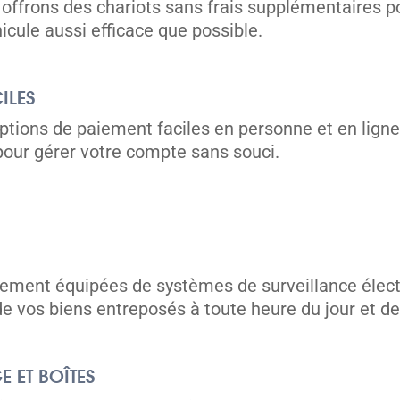
 offrons des chariots sans frais supplémentaires po
icule aussi efficace que possible.
ILES
options de paiement faciles en personne et en lign
our gérer votre compte sans souci.
unités
èrement équipées de systèmes de surveillance élect
 de vos biens entreposés à toute heure du jour et de 
 ET BOÎTES