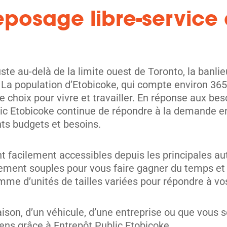
eposage libre-service 
uste au-delà de la limite ouest de Toronto, la banli
La population d’Etobicoke, qui compte environ 365 
e choix pour vivre et travailler. En réponse aux bes
lic Etobicoke continue de répondre à la demande e
ts budgets et besoins.
unités
t facilement accessibles depuis les principales aut
iement souples pour vous faire gagner du temps et
me d’unités de tailles variées pour répondre à vo
ison, d’un véhicule, d’une entreprise ou que vous s
ens grâce à Entrepôt Public Etobicoke.