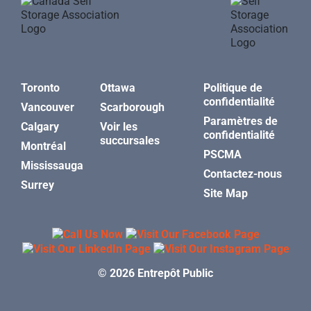
Toronto
Ottawa
Politique de
confidentialité
Vancouver
Scarborough
Paramètres de
Calgary
Voir les
confidentialité
succursales
Montréal
PSCMA
Mississauga
Contactez-nous
Surrey
Site Map
© 2026 Entrepôt Public