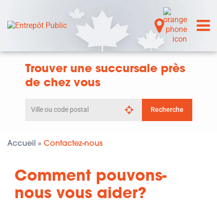
Trouver une succursale près
de chez vous
Rechercher
Recherche
par
ville
ou
code
Accueil
Contactez-nous
»
postal
Comment pouvons-
nous vous aider?