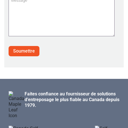
(requise)
Please
leave
this
field
empty.
Faites confiance au fournisseur de solutions
d’entreposage le plus fiable au Canada depuis
1979.