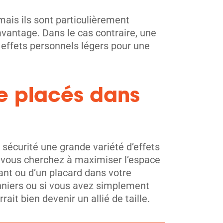
 mais ils sont particulièrement
vantage. Dans le cas contraire, une
 effets personnels légers pour une
re placés dans
sécurité une grande variété d’effets
e vous cherchez à maximiser l’espace
iant ou d’un placard dans votre
nniers ou si vous avez simplement
t bien devenir un allié de taille.