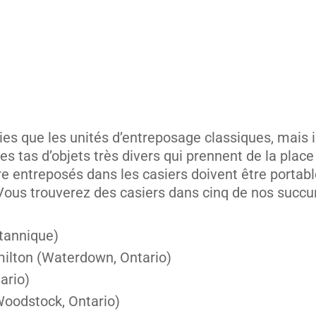
ies que les unités d’entreposage classiques, mais 
es tas d’objets très divers qui prennent de la plac
re entreposés dans les casiers doivent être portab
. Vous trouverez des casiers dans cinq de nos succu
itannique)
ilton (Waterdown, Ontario)
ario)
Woodstock, Ontario)