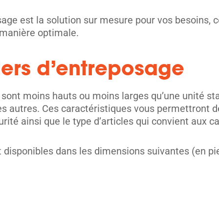
posage est la solution sur mesure pour vos besoi
 manière optimale.
iers d’entreposage
e sont moins hauts ou moins larges qu’une unité st
es autres. Ces caractéristiques vous permettront d
ité ainsi que le type d’articles qui convient aux c
nt disponibles dans les dimensions suivantes (en 