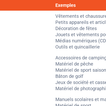
Exemples
Vêtements et chaussure
Petits appareils et arti
Décoration de fêtes
Jouets et vêtements po
Médias numériques (C
Outils et quincaillerie
Accessoires de campin
Matériel de pêche
Matériel de sport saison
Bâton de golf
Jeux de société et cass
Matériel de photograph
Manuels scolaires et ma
Matériel de sport