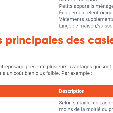
Petits appareils ménag
Équipement électroniqu
Vêtements supplémenta
Linge de maison/vaisse
 principales des casi
ntreposage présente plusieurs avantages qui sont 
à un coût bien plus faible. Par exemple :
Description
Selon sa taille, un casi
moins de la moitié du pri