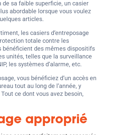
 de sa faible superficie, un casier
 plus abordable lorsque vous voulez
elques articles.
bâtiment, les casiers d’entreposage
otection totale contre les
s bénéficient des mêmes dispositifs
s unités, telles que la surveillance
NIP, les systèmes d’alarme, etc.
osage, vous bénéficiez d’un accès en
reau tout au long de l’année, y
. Tout ce dont vous avez besoin,
sage approprié