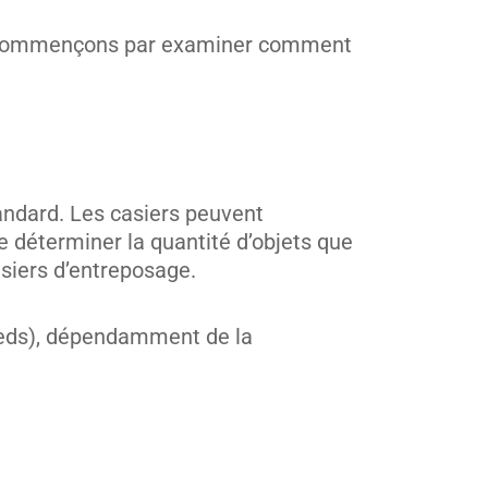
ns, commençons par examiner comment
andard. Les casiers peuvent
e déterminer la quantité d’objets que
asiers d’entreposage.
pieds), dépendamment de la