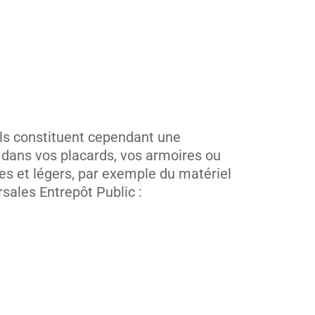
ils constituent cependant une
e dans vos placards, vos armoires ou
les et légers, par exemple du matériel
rsales Entrepôt Public :