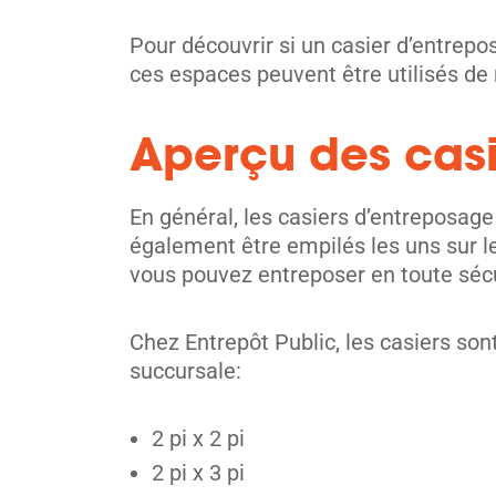
Pour découvrir si un casier d’entre
ces espaces peuvent être utilisés de
Aperçu des cas
En général, les casiers d’entreposag
également être empilés les uns sur l
vous pouvez entreposer en toute sécur
Chez Entrepôt Public, les casiers so
succursale:
2 pi x 2 pi
2 pi x 3 pi