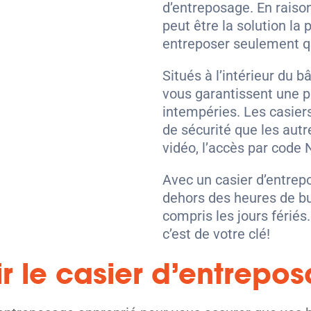
d’entreposage. En raison
peut être la solution la
entreposer seulement qu
Situés à l’intérieur du 
vous garantissent une pr
intempéries. Les casier
de sécurité que les autre
vidéo, l’accès par code 
Avec un casier d’entrep
dehors des heures de bu
compris les jours fériés
c’est de votre clé!
 le casier d’entrepo