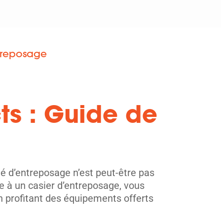
ntreposage
s : Guide de
té d’entreposage n’est peut-être pas
ce à un casier d’entreposage, vous
n profitant des équipements offerts