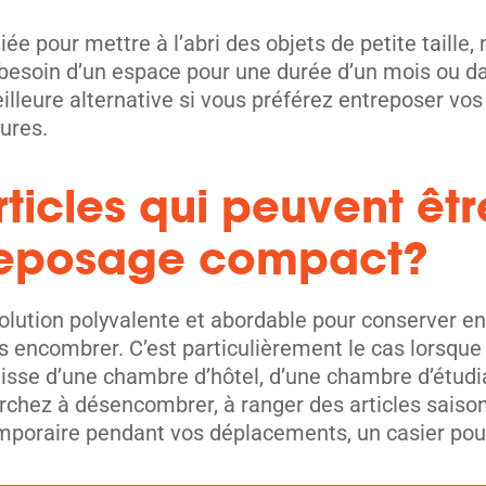
iée pour mettre à l’abri des objets de petite taille,
esoin d’un espace pour une durée d’un mois ou da
lleure alternative si vous préférez entreposer vos
ures.
rticles qui peuvent êt
treposage compact?
lution polyvalente et abordable pour conserver en 
us encombrer. C’est particulièrement le cas lorsqu
’agisse d’une chambre d’hôtel, d’une chambre d’étud
rchez à désencombrer, à ranger des articles saiso
oraire pendant vos déplacements, un casier pourrai