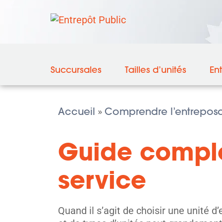
Succursales
Tailles d’unités
En
Accueil
Comprendre l’entreposa
»
Guide complet
service
Quand il s’agit de choisir une unité d