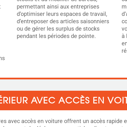
t
permettant ainsi aux entreprises
mu
d’optimiser leurs espaces de travail,
d’
d’entreposer des articles saisonniers
co
ou de gérer les surplus de stocks
vo
pendant les périodes de pointe.
à 
en
ré
ns
ÉRIEUR AVEC ACCÈS EN VOI
s avec accès en voiture offrent un accès rapide et 