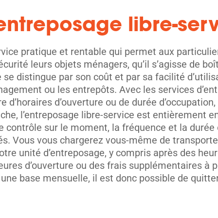
’entreposage libre-ser
rvice pratique et rentable qui permet aux particulie
sécurité leurs objets ménagers, qu’il s’agisse de 
 se distingue par son coût et par sa facilité d’utili
agement ou les entrepôts. Avec les services d’entr
ère d’horaires d’ouverture ou de durée d’occupation,
he, l’entreposage libre-service est entièrement en 
de contrôle sur le moment, la fréquence et la durée
s. Vous vous chargerez vous-même de transporter 
 votre unité d’entreposage, y compris après des heur
ures d’ouverture ou des frais supplémentaires à pa
r une base mensuelle, il est donc possible de quitte