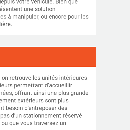
epuis votre véhicule. Bien que
résentent une solution
les à manipuler, ou encore pour les
ière.
, on retrouve les unités intérieures
eurs permettant d’accueillir
mées, offrant ainsi une plus grande
nement extérieurs sont plus
nt besoin d’entreposer des
z pas d’un stationnement réservé
z ou que vous traversez un