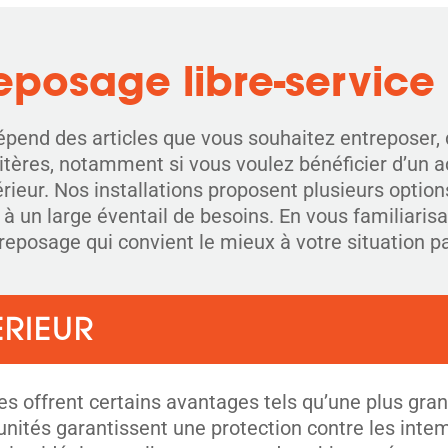
reposage libre-service
épend des articles que vous souhaitez entreposer, 
itères, notamment si vous voulez bénéficier d’un ac
rieur. Nos installations proposent plusieurs option
à un large éventail de besoins. En vous familiarisa
reposage qui convient le mieux à votre situation pa
RIEUR
es offrent certains avantages tels qu’une plus gra
unités garantissent une protection contre les intem