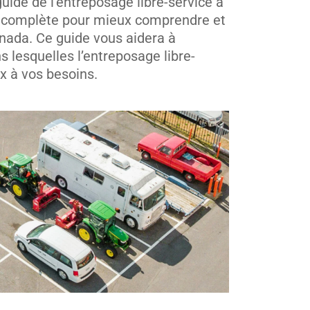
ide de l’entreposage libre-service a
ce complète pour mieux comprendre et
anada. Ce guide vous aidera à
s lesquelles l’entreposage libre-
ux à vos besoins.