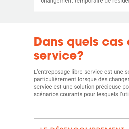
changement temporaire de résiden
Dans quels cas 
service?
L’entreposage libre-service est une so
particulièrement lorsque des changem
service est une solution précieuse p
scénarios courants pour lesquels l’util