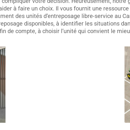
 compliquer votre décision. Heureusement, notre gu
ider à faire un choix. Il vous fournit une ressour
ement des unités d’entreposage libre-service au C
reposage disponibles, à identifier les situations dan
 fin de compte, à choisir l’unité qui convient le mie