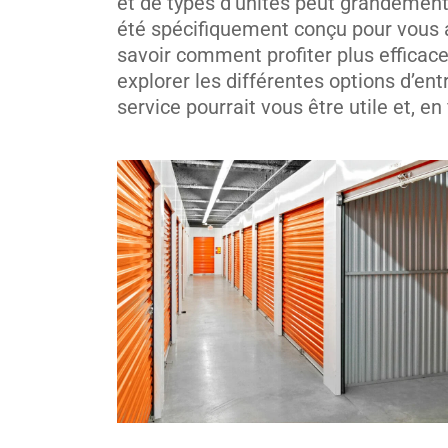
et de types d’unités peut grandement
été spécifiquement conçu pour vous a
savoir comment profiter plus efficac
explorer les différentes options d’ent
service pourrait vous être utile et, en