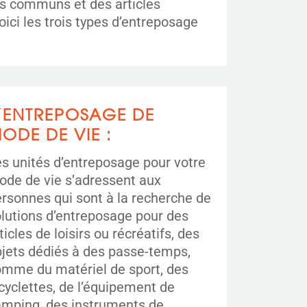
ers communs et des articles
ci les trois types d’entreposage
’ENTREPOSAGE DE
ODE DE VIE :
s unités d’entreposage pour votre
de de vie s’adressent aux
rsonnes qui sont à la recherche de
lutions d’entreposage pour des
ticles de loisirs ou récréatifs, des
jets dédiés à des passe-temps,
mme du matériel de sport, des
cyclettes, de l’équipement de
amping, des instruments de