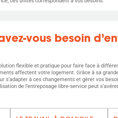
ce, ces unités correspondent à vos besoins.
avez-vous besoin d’en
lution flexible et pratique pour faire face à différe
ents affectent votre logement. Grâce à sa grande 
our s’adapter à ces changements et gérer vos beso
isation de l’entreposage libre-service peut s’avérer 