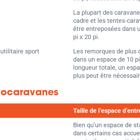
La plupart des caravane
cadre et les tentes-car
être entreposées dans u
pi x 20 pi.
tilitaire sport
Les remorques de plus 
dans un espace de 10 pi 
longueur totale, un espa
plus peut être nécessair
tocaravanes
Taille de l’espace d’ent
Bien qu’un espace de st
dans certains cas accuei