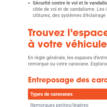
Sécurité contre le vol et le vandal
cible de vol et de vandalisme. Les
clôtures, des systèmes d’éclairage
Trouvez l’espac
à votre véhicule
En règle générale, les espaces d’ent
remorque ou votre caravane. Exploron
Entreposage des car
Types de caravanes
Remorques petites/légères