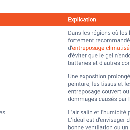
Explication
Dans les régions où les h
fortement recommandé d
d’
entreposage climatis
d’éviter que le gel n’en
batteries et d’autres c
Une exposition prolongé
peinture, les tissus et 
entreposage couvert ou à
dommages causés par l
es
L’air salin et l’humidité
L’idéal est d’envisager
bonne ventilation ou un