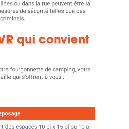
llées ou dans la rue peuvent être la
mesures de sécurité telles que des
criminels.
VR qui convient
votre fourgonnette de camping, votre
le qui s’offrent à vous :
reposage
 des espaces 10 pi x 15 pi ou 10 pi