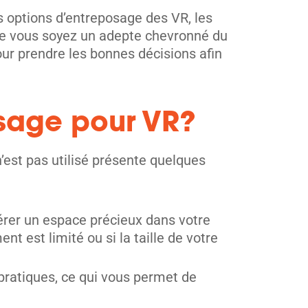
s options d’entreposage des VR, les
Que vous soyez un adepte chevronné du
ur prendre les bonnes décisions afin
osage pour VR?
’est pas utilisé présente quelques
bérer un espace précieux dans votre
nt est limité ou si la taille de votre
pratiques, ce qui vous permet de