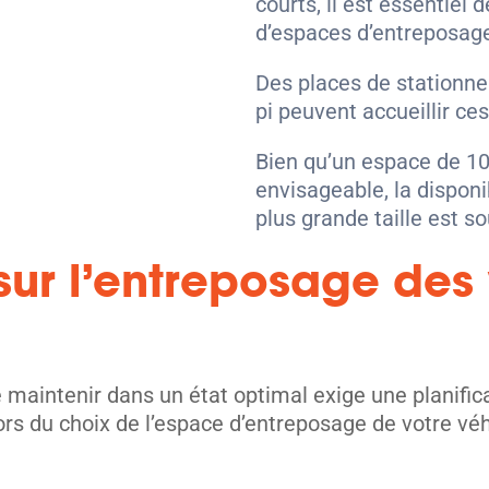
courts, il est essentiel 
d’espaces d’entreposag
Des places de stationnem
pi peuvent accueillir ces
Bien qu’un espace de 10 p
envisageable, la disponi
plus grande taille est s
sur l’entreposage des
le maintenir dans un état optimal exige une planifi
s du choix de l’espace d’entreposage de votre véhi