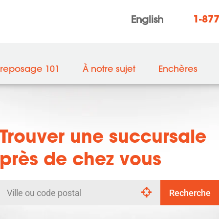
1-87
English
treposage 101
À notre sujet
Enchères
Trouver une succursale
près de chez vous
Rechercher
Recherche
par
ville