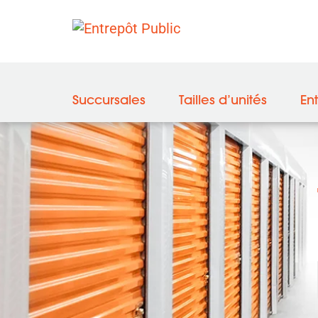
Succursales
Tailles d’unités
En