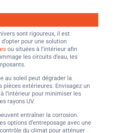
ivers sont rigoureux, il est
’opter pour une solution
ées
ou situées à l’intérieur afin
dommage les circuits d’eau, les
omposants.
e au soleil peut dégrader la
les pièces extérieures. Envisagez un
 l’intérieur pour minimiser les
es rayons UV.
 peuvent entraîner la corrosion.
 des options d’entreposage avec une
 contrôle du climat pour atténuer