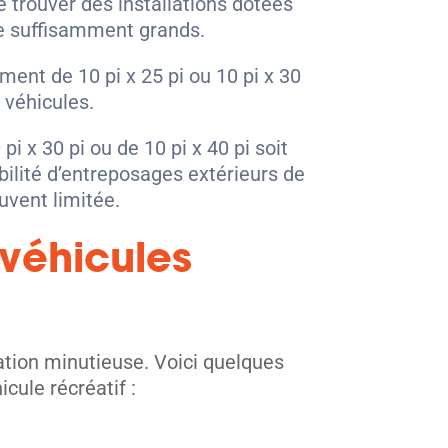
de trouver des installations dotées
e suffisamment grands.
ent de 10 pi x 25 pi ou 10 pi x 30
 véhicules.
i x 30 pi ou de 10 pi x 40 pi soit
bilité d’entreposages extérieurs de
ouvent limitée.
 véhicules
cation minutieuse. Voici quelques
cule récréatif :