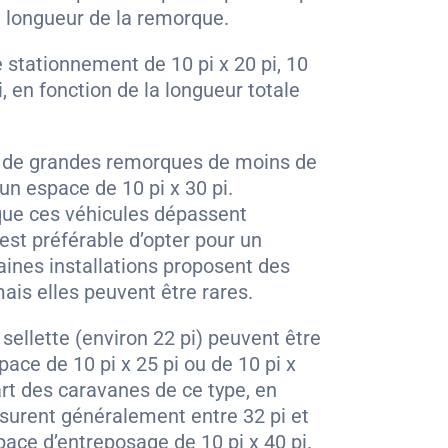
la longueur de la remorque.
 stationnement de 10 pi x 20 pi, 10
pi, en fonction de la longueur totale
r de grandes remorques de moins de
 un espace de 10 pi x 30 pi.
que ces véhicules dépassent
 est préférable d’opter pour un
aines installations proposent des
mais elles peuvent être rares.
sellette (environ 22 pi) peuvent être
ace de 10 pi x 25 pi ou de 10 pi x
part des caravanes de ce type, en
esurent généralement entre 32 pi et
pace d’entreposage de 10 pi x 40 pi.