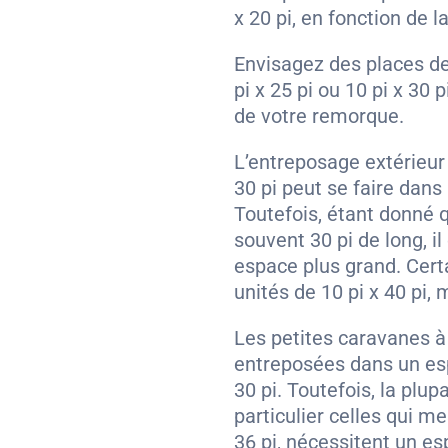
x 20 pi, en fonction de 
Envisagez des places de
pi x 25 pi ou 10 pi x 30 
de votre remorque.
L’entreposage extérieu
30 pi peut se faire dans
Toutefois, étant donné 
souvent 30 pi de long, il
espace plus grand. Cert
unités de 10 pi x 40 pi, 
Les petites caravanes à 
entreposées dans un esp
30 pi. Toutefois, la plu
particulier celles qui m
36 pi, nécessitent un es