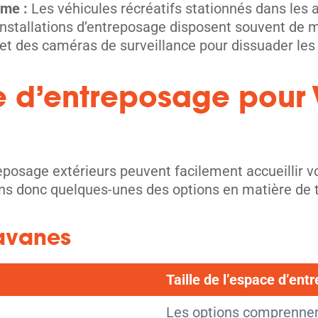
isme :
Les véhicules récréatifs stationnés dans les a
 installations d’entreposage disposent souvent de 
 et des caméras de surveillance pour dissuader les 
e d’entreposage pour 
reposage extérieurs peuvent facilement accueillir 
s donc quelques-unes des options en matière de tail
avanes
Taille de l’espace d’ent
Les options comprennent