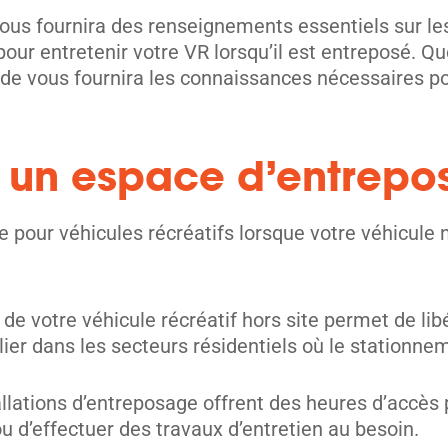
ous fournira des renseignements essentiels sur le
 pour entretenir votre VR lorsqu’il est entreposé. 
ide vous fournira les connaissances nécessaires po
er un espace d’entrep
 pour véhicules récréatifs lorsque votre véhicule n
de votre véhicule récréatif hors site permet de li
lier dans les secteurs résidentiels où le stationneme
lations d’entreposage offrent des heures d’accès 
ou d’effectuer des travaux d’entretien au besoin.