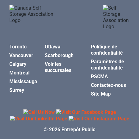
Toronto
Ottawa
Politique de
confidentialité
Vancouver
Scarborough
Paramètres de
Calgary
Voir les
confidentialité
succursales
Montréal
PSCMA
Mississauga
Contactez-nous
Surrey
Site Map
© 2026 Entrepôt Public