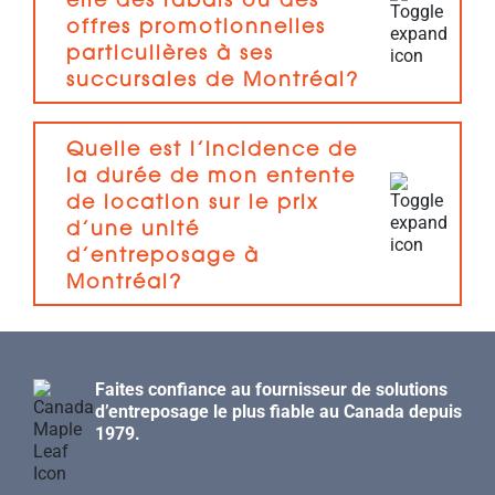
elle des rabais ou des
offres promotionnelles
particulières à ses
succursales de Montréal?
Quelle est l’incidence de
la durée de mon entente
de location sur le prix
d’une unité
d’entreposage à
Montréal?
Faites confiance au fournisseur de solutions
d’entreposage le plus fiable au Canada depuis
1979.