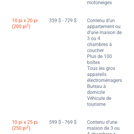
motoneiges
10 pi x 20 pi
359 $ - 729 $
Contenu d’un
2
(200 pi
)
appartement ou
d’une maison de
3 ou 4
chambres à
coucher
Plus de 100
boîtes
Tous les gros
appareils
électroménagers
Bureau à
domicile
Véhicule de
tourisme
10 pi x 25 pi
599 $ - 769 $
Contenu d’une
2
(250 pi
)
maison de 3 ou