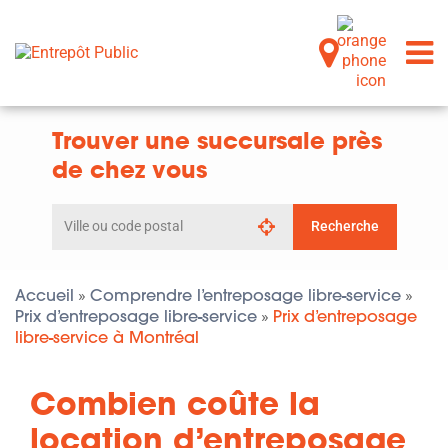
Trouver une succursale près
de chez vous
Rechercher
Recherche
par
ville
ou
code
Accueil
Comprendre l’entreposage libre-service
»
»
postal
Prix d’entreposage libre-service
Prix d’entreposage
»
libre-service à Montréal
Combien coûte la
location d’entreposage