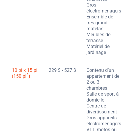
Gros
électroménagers
Ensemble de
très grand
matelas
Meubles de
terrasse
Matériel de
jardinage
10 pi x 15 pi
229 $ - 527 $
Contenu d’un
2
(150 pi
)
appartement de
2 ou 3
chambres
Salle de sport à
domicile
Centre de
divertissement
Gros appareils
électroménagers
VTT, motos ou