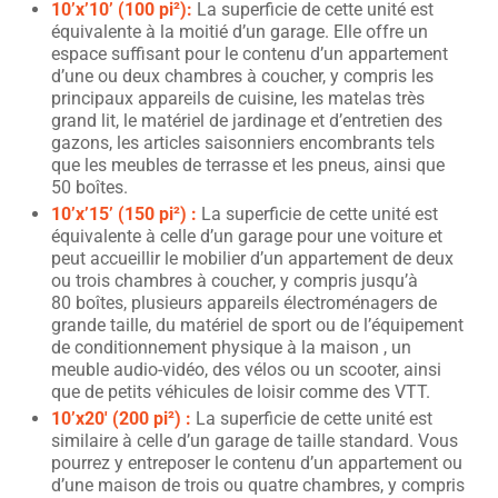
10’x’10’ (100 pi²):
La superficie de cette unité est
équivalente à la moitié d’un garage. Elle offre un
espace suffisant pour le contenu d’un appartement
d’une ou deux chambres à coucher, y compris les
principaux appareils de cuisine, les matelas très
grand lit, le matériel de jardinage et d’entretien des
gazons, les articles saisonniers encombrants tels
que les meubles de terrasse et les pneus, ainsi que
50 boîtes.
10’x’15’ (150 pi²) :
La superficie de cette unité est
équivalente à celle d’un garage pour une voiture et
peut accueillir le mobilier d’un appartement de deux
ou trois chambres à coucher, y compris jusqu’à
80 boîtes, plusieurs appareils électroménagers de
grande taille, du matériel de sport ou de l’équipement
de conditionnement physique à la maison , un
meuble audio-vidéo, des vélos ou un scooter, ainsi
que de petits véhicules de loisir comme des VTT.
10’x20′ (200 pi²) :
La superficie de cette unité est
similaire à celle d’un garage de taille standard. Vous
pourrez y entreposer le contenu d’un appartement ou
d’une maison de trois ou quatre chambres, y compris