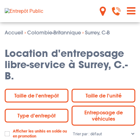
Accueil
›
Colombie-Britannique
›
Surrey, C-B
Location d'entreposage
libre-service à Surrey, C.-
B.
Taille de l'entrepôt
Taille de l'unité
Entreposage de
Type d'entrepôt
véhicules
Afficher les unités en solde ou
Trier
en promotion