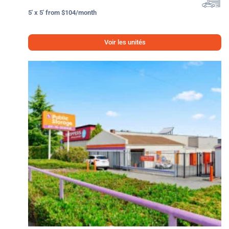
5' x 5' from $104/month
Voir les unités