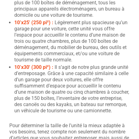
plus de 100 boîtes de déménagement, tous les
principaux appareils électroménagers, un bureau à
domicile ou une voiture de tourisme.
10’x25′ (250 pi²) :
Légèrement plus spacieuse qu’un
garage pour une voiture, cette unité vous offre
l’espace pour accueillir le contenu d’une maison de
trois ou quatre chambres, plus de 100 boîtes de
déménagement, du mobilier de bureau, des outils et
équipements commerciaux, et/ou une voiture de
tourisme de taille normale.
10’x30′ (300 pi²) :
Il s’agit de notre plus grande unité
d’entreposage. Grâce à une capacité similaire à celle
d’un garage pour deux voitures, elle offre
suffisamment d’espace pour accueillir le contenu
d’une maison de quatre ou cinq chambres à coucher,
plus de 150 boîtes, l’inventaire de votre entreprise,
des canoës ou des kayaks, un bateau sur remorque,
un véhicule de tourisme ou une camionnette.
Pour déterminer la taille de l’unité la mieux adaptée à
vos besoins, tenez compte non seulement du nombre
d’articles que vous souhaitez entreposer, mais aussi de