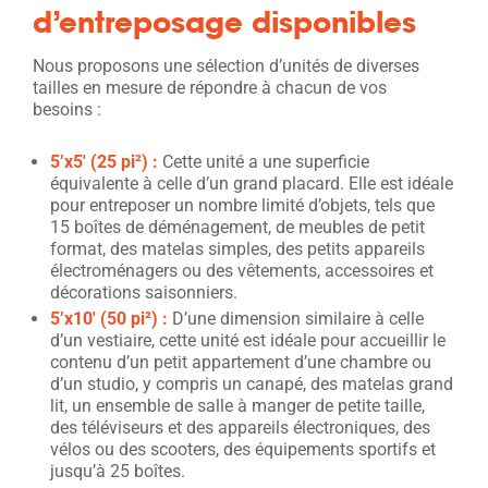
d’entreposage disponibles
Nous proposons une sélection d’unités de diverses
tailles en mesure de répondre à chacun de vos
besoins :
5’x5′ (2
5 pi
²
) :
Cette unité a une superficie
équivalente à celle d’un grand placard. Elle est idéale
pour entreposer un nombre limité d’objets, tels que
15 boîtes de déménagement, de meubles de petit
format, des matelas simples, des petits appareils
électroménagers ou des vêtements, accessoires et
décorations saisonniers.
5’x10′ (50 pi²) :
D’une dimension similaire à celle
d’un vestiaire, cette unité est idéale pour accueillir le
contenu d’un petit appartement d’une chambre ou
d’un studio, y compris un canapé, des matelas grand
lit, un ensemble de salle à manger de petite taille,
des téléviseurs et des appareils électroniques, des
vélos ou des scooters, des équipements sportifs et
jusqu’à 25 boîtes.