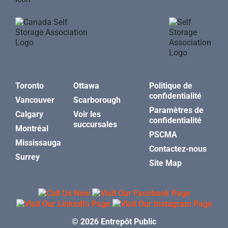
Toronto
Ottawa
Politique de
confidentialité
Vancouver
Scarborough
Paramètres de
Calgary
Voir les
confidentialité
succursales
Montréal
PSCMA
Mississauga
Contactez-nous
Surrey
Site Map
© 2026 Entrepôt Public