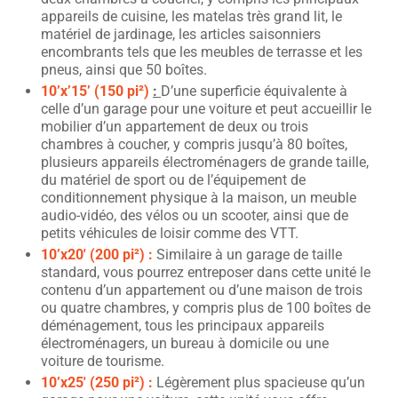
appareils de cuisine, les matelas très grand lit, le
matériel de jardinage, les articles saisonniers
encombrants tels que les meubles de terrasse et les
pneus, ainsi que 50 boîtes.
10’x’15’ (150 pi²)
:
D’une superficie équivalente à
celle d’un garage pour une voiture et peut accueillir le
mobilier d’un appartement de deux ou trois
chambres à coucher, y compris jusqu’à 80 boîtes,
plusieurs appareils électroménagers de grande taille,
du matériel de sport ou de l’équipement de
conditionnement physique à la maison, un meuble
audio-vidéo, des vélos ou un scooter, ainsi que de
petits véhicules de loisir comme des VTT.
10’x20′ (200 pi²) :
Similaire à un garage de taille
standard, vous pourrez entreposer dans cette unité le
contenu d’un appartement ou d’une maison de trois
ou quatre chambres, y compris plus de 100 boîtes de
déménagement, tous les principaux appareils
électroménagers, un bureau à domicile ou une
voiture de tourisme.
10’x25′ (250 pi²) :
Légèrement plus spacieuse qu’un