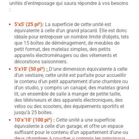
unités d’entreposage qui saura répondre à vos besoins
:
5’x5′ (2
5 pi
²
):
La superficie de cette unité est
équivalente à celle d’un grand placard. Elle est donc
idéale pour entreposer un nombre limité d’objets, tels
que 15 boîtes de déménagement, de meubles de
petit format, des matelas simples, des petits
appareils électroménagers ou des vêtements et
décorations saisonniers.
5’x10′ (50 pi²)
:
D’une dimension équivalente à celle
d’un vestiaire, cette unité est parfaite pour accueillir
le contenu d’un petit appartement d’une chambre ou
d’un studio, y compris un canapé, des matelas grand
lit, un ensemble de salle à manger de petite taille,
des téléviseurs et des appareils électroniques, des
vélos ou des scooters, des équipements sportifs et
jusqu’à 25 boîtes.
10’x’10’ (100 pi²) :
Cette unité a une superficie
équivalente à celle d’un garage, et offre un espace
suffisant pour le contenu d’un appartement d’une ou
deux chambres à coucher, y compris les principaux