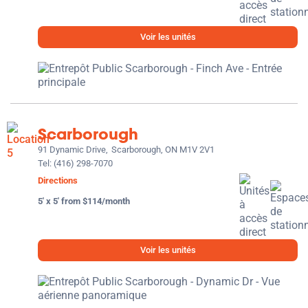
Voir les unités
Scarborough
91 Dynamic Drive,
Scarborough, ON M1V 2V1
Tel:
(416) 298-7070
Directions
5' x 5' from $114/month
Voir les unités