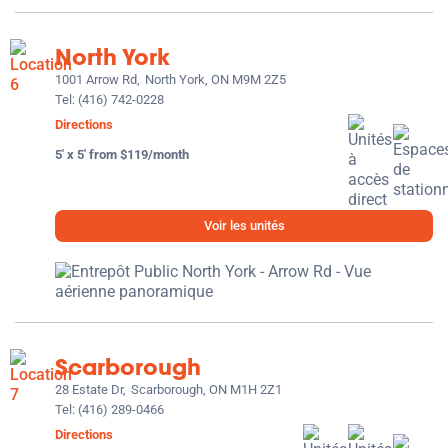
North York
1001 Arrow Rd,
North York, ON M9M 2Z5
Tel:
(416) 742-0228
Directions
5' x 5' from $119/month
Voir les unités
Scarborough
28 Estate Dr,
Scarborough, ON M1H 2Z1
Tel:
(416) 289-0466
Directions