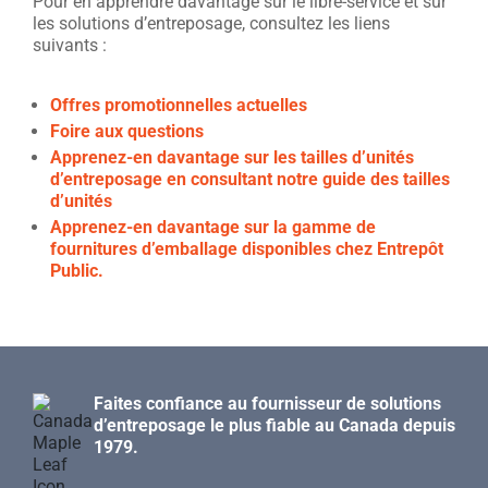
Pour en apprendre davantage sur le libre-service et sur
les solutions d’entreposage, consultez les liens
suivants :
Offres promotionnelles actuelles
Foire aux questions
Apprenez-en davantage sur les tailles d’unités
d’entreposage en consultant notre guide des tailles
d’unités
Apprenez-en davantage sur la gamme de
fournitures d’emballage disponibles chez Entrepôt
Public.
Faites confiance au fournisseur de solutions
d’entreposage le plus fiable au Canada depuis
1979.