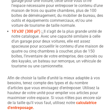
garage pour une voiture, cette unité vous offre
l’espace nécessaire pour entreposer le contenu d’une
maison de trois ou quatre chambres, plus de 100
boîtes de déménagement, du mobilier de bureau, des
outils et équipements commerciaux, et/ou une
voiture de tourisme de taille normale.
10’x30′ (300 pi²)
:
Il s’agit de la plus grande unité de
notre catalogue. Avec une capacité similaire à celle
d’un garage pour deux voitures, elle est assez
spacieuse pour accueillir le contenu d’une maison de
quatre ou cinq chambres à coucher, plus de 150
boîtes, l’inventaire de votre entreprise, des canoës ou
des kayaks, un bateau sur remorque, un véhicule de
tourisme ou une camionnette.
Afin de choisir la taille d’unité la mieux adaptée à vos
besoins, tenez compte des types et du nombre
d’articles que vous envisagez d’entreposer. Utilisez la
hauteur de votre unité pour empiler vos articles pour
maximiser votre espace. Si vous n’êtes pas encore sûr
de la taille qu’il vous faut, utilisez notre
calculatrice
d’entreposage.