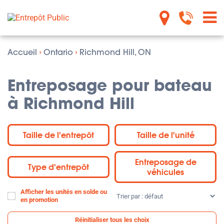
Accueil
›
Ontario
›
Richmond Hill, ON
Entreposage pour bateau
à Richmond Hill
Taille de l'entrepôt
Taille de l'unité
Entreposage de
Type d'entrepôt
véhicules
Afficher les unités en solde ou
Trier
en promotion
par
:
Réinitialiser tous les choix