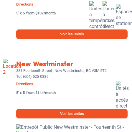
Directions
5' x 5' from $137/month
Voir les unités
New Westminster
381 Fourteenth Street,
New Westminster, BC V3M 5T2
Tel:
(604) 525-0885
Directions
5' x 5' from $144/month
Voir les unités