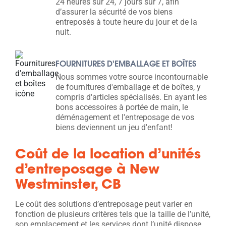
24 heures sur 24, 7 jours sur 7, afin
d’assurer la sécurité de vos biens
entreposés à toute heure du jour et de la
nuit.
FOURNITURES D'EMBALLAGE ET BOÎTES
Nous sommes votre source incontournable
de fournitures d'emballage et de boîtes, y
compris d'articles spécialisés. En ayant les
bons accessoires à portée de main, le
déménagement et l'entreposage de vos
biens deviennent un jeu d'enfant!
Coût de la location d’unités
d’entreposage à New
Westminster, CB
Le coût des solutions d’entreposage peut varier en
fonction de plusieurs critères tels que la taille de l’unité,
son emplacement et les services dont l’unité dispose.