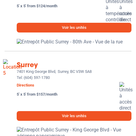
5' x 5' from $124/month
Voir les unités
Surrey
7401 King George Blvd,
Surrey, BC V3W 5A8
Tel:
(604) 597-1780
Directions
5' x 5' from $157/month
Voir les unités