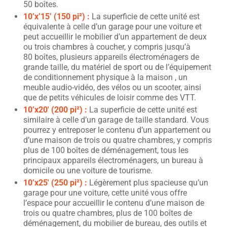
50 boîtes.
10’x’15’ (150 pi²) :
La superficie de cette unité est
équivalente à celle d’un garage pour une voiture et
peut accueillir le mobilier d’un appartement de deux
ou trois chambres à coucher, y compris jusqu’à
80 boîtes, plusieurs appareils électroménagers de
grande taille, du matériel de sport ou de l’équipement
de conditionnement physique à la maison , un
meuble audio-vidéo, des vélos ou un scooter, ainsi
que de petits véhicules de loisir comme des VTT.
10’x20′ (200 pi²) :
La superficie de cette unité est
similaire à celle d’un garage de taille standard. Vous
pourrez y entreposer le contenu d’un appartement ou
d’une maison de trois ou quatre chambres, y compris
plus de 100 boîtes de déménagement, tous les
principaux appareils électroménagers, un bureau à
domicile ou une voiture de tourisme.
10’x25′ (250 pi²) :
Légèrement plus spacieuse qu’un
garage pour une voiture, cette unité vous offre
l’espace pour accueillir le contenu d’une maison de
trois ou quatre chambres, plus de 100 boîtes de
déménagement, du mobilier de bureau, des outils et