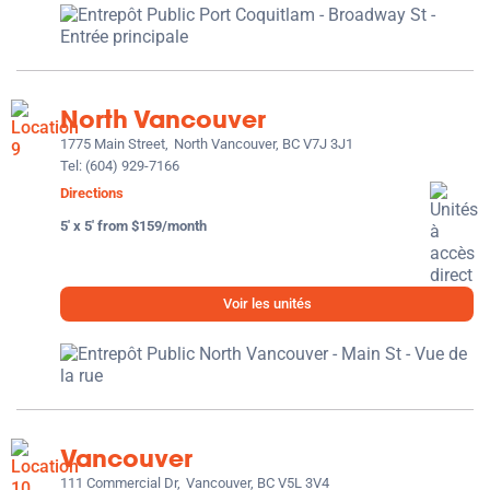
North Vancouver
1775 Main Street,
North Vancouver, BC V7J 3J1
Tel:
(604) 929-7166
Directions
5' x 5' from $159/month
Voir les unités
Vancouver
111 Commercial Dr,
Vancouver, BC V5L 3V4