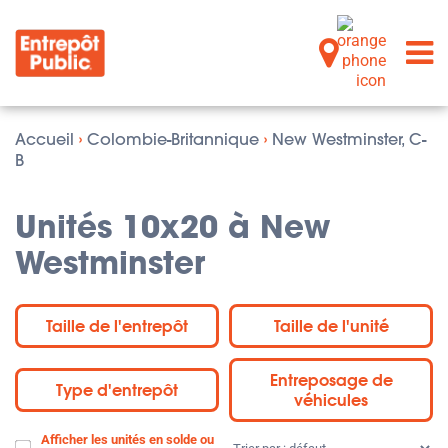
Accueil
›
Colombie-Britannique
›
New Westminster, C-
B
Unités 10x20 à New
Westminster
Taille de l'entrepôt
Taille de l'unité
Entreposage de
Type d'entrepôt
véhicules
Afficher les unités en solde ou