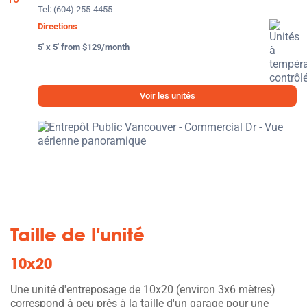
Tel:
(604) 255-4455
Directions
5' x 5' from $129/month
Voir les unités
Taille de l'unité
10x20
Une unité d'entreposage de 10x20 (environ 3x6 mètres)
correspond à peu près à la taille d'un garage pour une