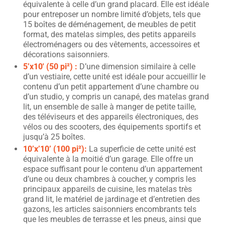
équivalente à celle d’un grand placard. Elle est idéale
pour entreposer un nombre limité d’objets, tels que
15 boîtes de déménagement, de meubles de petit
format, des matelas simples, des petits appareils
électroménagers ou des vêtements, accessoires et
décorations saisonniers.
5’x10′ (50 pi²) :
D’une dimension similaire à celle
d’un vestiaire, cette unité est idéale pour accueillir le
contenu d’un petit appartement d’une chambre ou
d’un studio, y compris un canapé, des matelas grand
lit, un ensemble de salle à manger de petite taille,
des téléviseurs et des appareils électroniques, des
vélos ou des scooters, des équipements sportifs et
jusqu’à 25 boîtes.
10’x’10’ (100 pi²):
La superficie de cette unité est
équivalente à la moitié d’un garage. Elle offre un
espace suffisant pour le contenu d’un appartement
d’une ou deux chambres à coucher, y compris les
principaux appareils de cuisine, les matelas très
grand lit, le matériel de jardinage et d’entretien des
gazons, les articles saisonniers encombrants tels
que les meubles de terrasse et les pneus, ainsi que