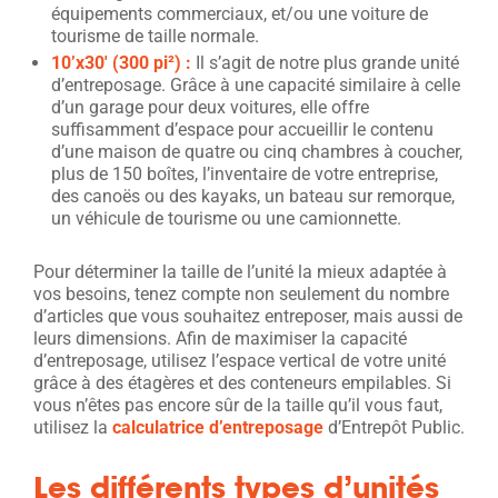
équipements commerciaux, et/ou une voiture de
tourisme de taille normale.
10’x30′ (300 pi²) :
Il s’agit de notre plus grande unité
d’entreposage. Grâce à une capacité similaire à celle
d’un garage pour deux voitures, elle offre
suffisamment d’espace pour accueillir le contenu
d’une maison de quatre ou cinq chambres à coucher,
plus de 150 boîtes, l’inventaire de votre entreprise,
des canoës ou des kayaks, un bateau sur remorque,
un véhicule de tourisme ou une camionnette.
Pour déterminer la taille de l’unité la mieux adaptée à
vos besoins, tenez compte non seulement du nombre
d’articles que vous souhaitez entreposer, mais aussi de
leurs dimensions. Afin de maximiser la capacité
d’entreposage, utilisez l’espace vertical de votre unité
grâce à des étagères et des conteneurs empilables. Si
vous n’êtes pas encore sûr de la taille qu’il vous faut,
utilisez la
calculatrice d’entreposage
d’Entrepôt Public.
Les différents types d’unités