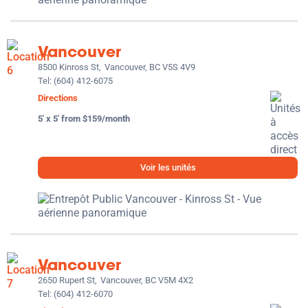
Vancouver
8500 Kinross St,
Vancouver, BC V5S 4V9
Tel:
(604) 412-6075
Directions
5' x 5' from $159/month
Voir les unités
Vancouver
2650 Rupert St,
Vancouver, BC V5M 4X2
Tel:
(604) 412-6070