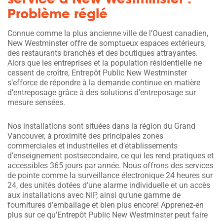
Problème réglé
Connue comme la plus ancienne ville de l’Ouest canadien,
New Westminster offre de somptueux espaces extérieurs,
des restaurants branchés et des boutiques attrayantes.
Alors que les entreprises et la population résidentielle ne
cessent de croître, Entrepôt Public New Westminster
s’efforce de répondre à la demande continue en matière
d’entreposage grâce à des solutions d’entreposage sur
mesure sensées.
Nos installations sont situées dans la région du Grand
Vancouver, à proximité des principales zones
commerciales et industrielles et d’établissements
d’enseignement postsecondaire, ce qui les rend pratiques et
accessibles 365 jours par année. Nous offrons des services
de pointe comme la surveillance électronique 24 heures sur
24, des unités dotées d’une alarme individuelle et un accès
aux installations avec NIP, ainsi qu’une gamme de
fournitures d’emballage et bien plus encore! Apprenez-en
plus sur ce qu’Entrepôt Public New Westminster peut faire