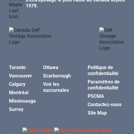
1979.
Toronto
Ottawa
Politique de
confidentialité
Vancouver
Scarborough
Paramètres de
Calgary
Voir les
confidentialité
succursales
Montréal
PSCMA
Mississauga
Contactez-nous
Surrey
Site Map