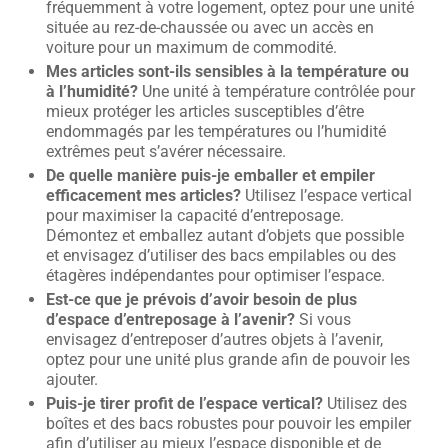
fréquemment à votre logement, optez pour une unité
située au rez-de-chaussée ou avec un accès en
voiture pour un maximum de commodité.
Mes articles sont-ils sensibles à la température ou
à l’humidité?
Une unité à température contrôlée pour
mieux protéger les articles susceptibles d’être
endommagés par les températures ou l’humidité
extrêmes peut s’avérer nécessaire.
De quelle manière puis-je emballer et empiler
efficacement mes articles?
Utilisez l’espace vertical
pour maximiser la capacité d’entreposage.
Démontez et emballez autant d’objets que possible
et envisagez d’utiliser des bacs empilables ou des
étagères indépendantes pour optimiser l’espace.
Est-ce que je prévois d’avoir besoin de plus
d’espace d’entreposage à l’avenir?
Si vous
envisagez d’entreposer d’autres objets à l’avenir,
optez pour une unité plus grande afin de pouvoir les
ajouter.
Puis-je tirer profit de l’espace vertical?
Utilisez des
boîtes et des bacs robustes pour pouvoir les empiler
afin d’utiliser au mieux l’espace disponible et de