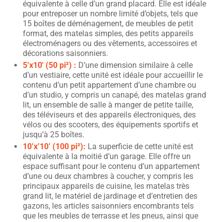
équivalente à celle d’un grand placard. Elle est idéale
pour entreposer un nombre limité d’objets, tels que
15 boîtes de déménagement, de meubles de petit
format, des matelas simples, des petits appareils
électroménagers ou des vêtements, accessoires et
décorations saisonniers.
5’x10′ (50 pi²) :
D’une dimension similaire à celle
d’un vestiaire, cette unité est idéale pour accueillir le
contenu d’un petit appartement d’une chambre ou
d’un studio, y compris un canapé, des matelas grand
lit, un ensemble de salle à manger de petite taille,
des téléviseurs et des appareils électroniques, des
vélos ou des scooters, des équipements sportifs et
jusqu’à 25 boîtes.
10’x’10’ (100 pi²):
La superficie de cette unité est
équivalente à la moitié d’un garage. Elle offre un
espace suffisant pour le contenu d’un appartement
d’une ou deux chambres à coucher, y compris les
principaux appareils de cuisine, les matelas très
grand lit, le matériel de jardinage et d’entretien des
gazons, les articles saisonniers encombrants tels
que les meubles de terrasse et les pneus, ainsi que