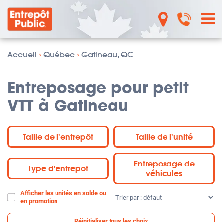
Accueil
›
Québec
›
Gatineau, QC
Entreposage pour petit
VTT à Gatineau
Taille de l'entrepôt
Taille de l'unité
Entreposage de
Type d'entrepôt
véhicules
Afficher les unités en solde ou
Trier
en promotion
par
:
Réinitialiser tous les choix