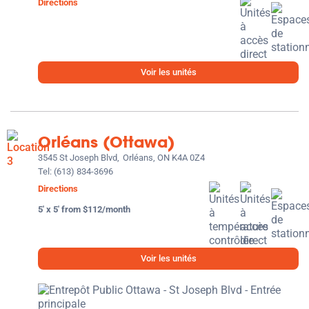
Directions
Voir les unités
Orléans (Ottawa)
3545 St Joseph Blvd,
Orléans, ON K4A 0Z4
Tel:
(613) 834-3696
Directions
5' x 5' from $112/month
Voir les unités