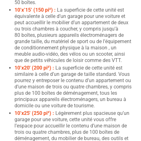
50 boîtes.
10’x’15’ (150 pi²) :
La superficie de cette unité est
équivalente à celle d’un garage pour une voiture et
peut accueillir le mobilier d’un appartement de deux
ou trois chambres à coucher, y compris jusqu’à
80 boîtes, plusieurs appareils électroménagers de
grande taille, du matériel de sport ou de l’équipement
de conditionnement physique à la maison , un
meuble audio-vidéo, des vélos ou un scooter, ainsi
que de petits véhicules de loisir comme des VTT.
10’x20′ (200 pi²) :
La superficie de cette unité est
similaire à celle d’un garage de taille standard. Vous
pourrez y entreposer le contenu d’un appartement ou
d’une maison de trois ou quatre chambres, y compris
plus de 100 boîtes de déménagement, tous les
principaux appareils électroménagers, un bureau à
domicile ou une voiture de tourisme.
10’x25′ (250 pi²) :
Légèrement plus spacieuse qu’un
garage pour une voiture, cette unité vous offre
l’espace pour accueillir le contenu d’une maison de
trois ou quatre chambres, plus de 100 boîtes de
déménagement, du mobilier de bureau, des outils et