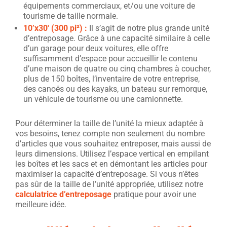
équipements commerciaux, et/ou une voiture de
tourisme de taille normale.
10’x30′ (300 pi²) :
Il s’agit de notre plus grande unité
d’entreposage. Grâce à une capacité similaire à celle
d’un garage pour deux voitures, elle offre
suffisamment d’espace pour accueillir le contenu
d’une maison de quatre ou cinq chambres à coucher,
plus de 150 boîtes, l’inventaire de votre entreprise,
des canoës ou des kayaks, un bateau sur remorque,
un véhicule de tourisme ou une camionnette.
Pour déterminer la taille de l’unité la mieux adaptée à
vos besoins, tenez compte non seulement du nombre
d’articles que vous souhaitez entreposer, mais aussi de
leurs dimensions. Utilisez l’espace vertical en empilant
les boîtes et les sacs et en démontant les articles pour
maximiser la capacité d’entreposage. Si vous n’êtes
pas sûr de la taille de l’unité appropriée, utilisez notre
calculatrice d’entreposage
pratique pour avoir une
meilleure idée.