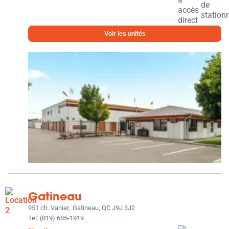
Voir les unités
Gatineau
951 ch. Vanier,
Gatineau, QC J9J 3J2
Tel:
(819) 685-1919