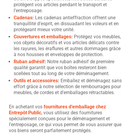
protègent vos articles pendant le transport et
l’entreposage.
Cadenas
:
Les cadenas antieffraction offrent une
tranquillité d’esprit, en dissuadant les voleurs et en
protégeant mieux votre unité.
Couvertures et emballages
:
Protégez vos meubles,
vos objets décoratifs et vos articles délicats contre
les rayures, les éraflures et autres dommages grâce
à nos housses et enveloppes de protection.
Ruban adhésif
:
Notre ruban adhésif de première
qualité garantit que vos boîtes resteront bien
scellées tout au long de votre déménagement.
Outils et accessoires
:
Emballez et déménagez sans
effort grâce à notre sélection de rembourrages pour
meubles, de cordes et d’emballages rétractables.
En achetant vos
fournitures d’emballage chez
Entrepôt Public
, vous utilisez des fournitures
spécialement conçues pour le déménagement et
l’entreposage, ce qui vous permet de vous assurer que
vos biens seront parfaitement protégés.