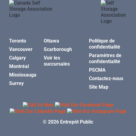
Toronto
Ottawa
Politique de
confidentialité
Vancouver
Scarborough
Paramètres de
Calgary
Voir les
confidentialité
succursales
Montréal
PSCMA
Mississauga
Contactez-nous
Surrey
Site Map
© 2026 Entrepôt Public