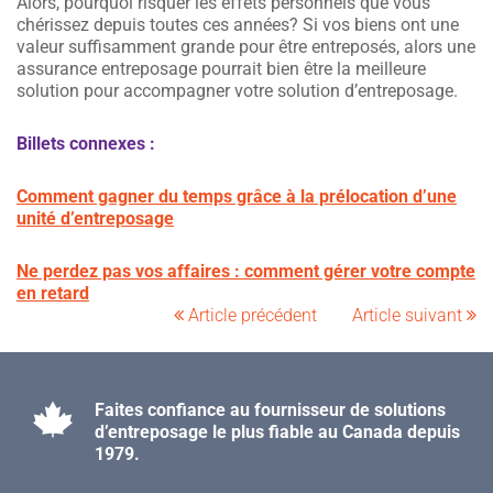
Alors, pourquoi risquer les effets personnels que vous
chérissez depuis toutes ces années? Si vos biens ont une
valeur suffisamment grande pour être entreposés, alors une
assurance entreposage pourrait bien être la meilleure
solution pour accompagner votre solution d’entreposage.
Billets connexes :
Comment gagner du temps grâce à la prélocation d’une
unité d’entreposage
Ne perdez pas vos affaires : comment gérer votre compte
en retard
Article précédent
Article suivant
Faites confiance au fournisseur de solutions
d’entreposage le plus fiable au Canada depuis
1979.