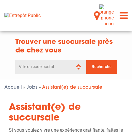
Trouver une succursale près
de chez vous
Rechercher
Recherche
par
ville
ou
code
Accueil
Jobs
Assistant(e) de succursale
»
»
postal
Assistant(e) de
succursale
Si vous voulez vivre une expérience gratifiante, faites le