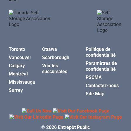
Toronto
Ottawa
Politique de
confidentialité
Vancouver
Scarborough
Paramètres de
Calgary
Voir les
confidentialité
succursales
Montréal
PSCMA
Mississauga
Contactez-nous
Surrey
Site Map
© 2026 Entrepôt Public