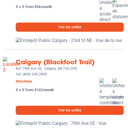
5' x 5' from $94/month
Voir les unités
Calgary (Blackfoot Trail)
607 79th Ave SE,
Calgary, AB T2H 2X5
Tel:
(403) 255-2895
Directions
5' x 5' from $122/month
Voir les unités