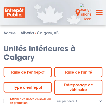
Accueil
›
Alberta
›
Calgary, AB
Unités intérieures à
Calgary
Taille de l'entrepôt
Taille de l'unité
Entreposage de
Type d'entrepôt
véhicules
Afficher les unités en solde ou
Trier
en promotion
par