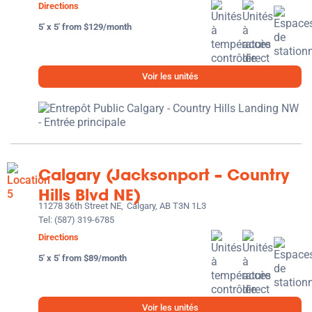
Directions
5' x 5' from $129/month
Voir les unités
Calgary (Jacksonport – Country
Hills Blvd NE)
11278 36th Street NE,
Calgary, AB T3N 1L3
Tel:
(587) 319-6785
Directions
5' x 5' from $89/month
Voir les unités