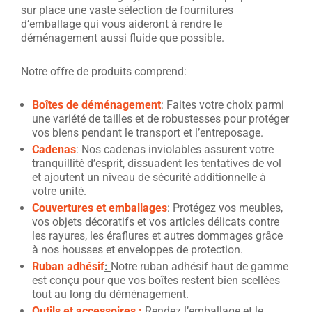
sur place une vaste sélection de fournitures
d’emballage qui vous aideront à rendre le
déménagement aussi fluide que possible.
Notre offre de produits comprend:
Boîtes de déménagement
: Faites votre choix parmi
une variété de tailles et de robustesses pour protéger
vos biens pendant le transport et l’entreposage.
Cadenas
: Nos cadenas inviolables assurent votre
tranquillité d’esprit, dissuadent les tentatives de vol
et ajoutent un niveau de sécurité additionnelle à
votre unité.
Couvertures et emballages
: Protégez vos meubles,
vos objets décoratifs et vos articles délicats contre
les rayures, les éraflures et autres dommages grâce
à nos housses et enveloppes de protection.
Ruban adhésif
:
Notre ruban adhésif haut de gamme
est conçu pour que vos boîtes restent bien scellées
tout au long du déménagement.
Outils et accessoires :
Rendez l’emballage et le