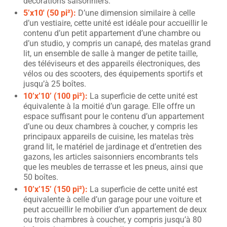
décorations saisonniers.
5’x10′ (50 pi²):
D’une dimension similaire à celle
d’un vestiaire, cette unité est idéale pour accueillir le
contenu d’un petit appartement d’une chambre ou
d’un studio, y compris un canapé, des matelas grand
lit, un ensemble de salle à manger de petite taille,
des téléviseurs et des appareils électroniques, des
vélos ou des scooters, des équipements sportifs et
jusqu’à 25 boîtes.
10’x’10’ (100 pi²):
La superficie de cette unité est
équivalente à la moitié d’un garage. Elle offre un
espace suffisant pour le contenu d’un appartement
d’une ou deux chambres à coucher, y compris les
principaux appareils de cuisine, les matelas très
grand lit, le matériel de jardinage et d’entretien des
gazons, les articles saisonniers encombrants tels
que les meubles de terrasse et les pneus, ainsi que
50 boîtes.
10’x’15’ (150 pi²):
La superficie de cette unité est
équivalente à celle d’un garage pour une voiture et
peut accueillir le mobilier d’un appartement de deux
ou trois chambres à coucher, y compris jusqu’à 80