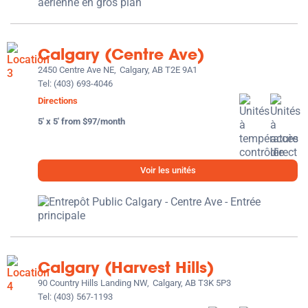
Calgary (Centre Ave)
2450 Centre Ave NE,
Calgary, AB T2E 9A1
Tel:
(403) 693-4046
Directions
5' x 5' from $97/month
Voir les unités
Calgary (Harvest Hills)
90 Country Hills Landing NW,
Calgary, AB T3K 5P3
Tel:
(403) 567-1193