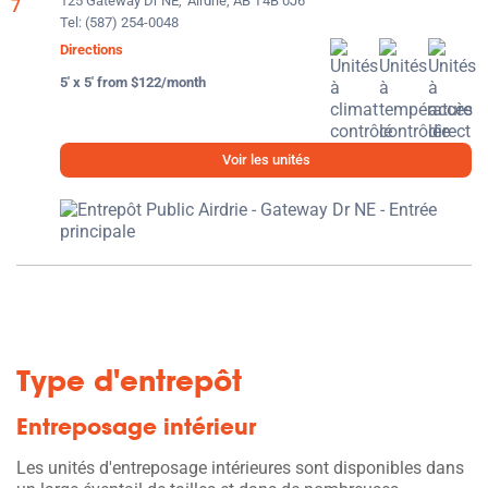
125 Gateway Dr NE,
Airdrie, AB T4B 0J6
Tel:
(587) 254-0048
Directions
5' x 5' from $122/month
Voir les unités
Type d'entrepôt
Entreposage intérieur
Les unités d'entreposage intérieures sont disponibles dans