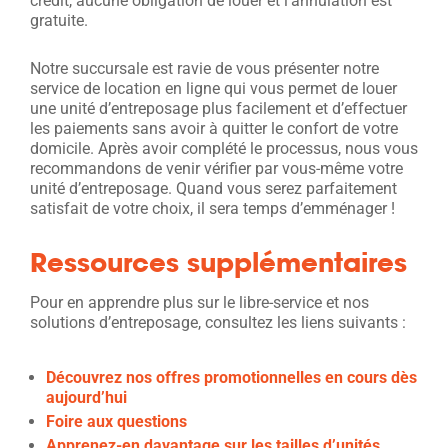
crédit, aucune obligation de louer et l’annulation est
gratuite.
Notre succursale est ravie de vous présenter notre
service de location en ligne qui vous permet de louer
une unité d’entreposage plus facilement et d’effectuer
les paiements sans avoir à quitter le confort de votre
domicile. Après avoir complété le processus, nous vous
recommandons de venir vérifier par vous-même votre
unité d’entreposage. Quand vous serez parfaitement
satisfait de votre choix, il sera temps d’emménager !
Ressources supplémentaires
Pour en apprendre plus sur le libre-service et nos
solutions d’entreposage, consultez les liens suivants :
Découvrez nos offres promotionnelles en cours dès
aujourd’hui
Foire aux questions
Apprenez-en davantage sur les tailles d’unités