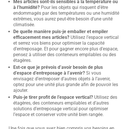
Mes articles sont-ils sensibles à la température ou
à l’humidité?
Pour les objets qui risquent d’être
endommagés par des températures ou une humidité
extrêmes, vous aurez peut-être besoin d’une unité
climatisée.
De quelle manière puis-je emballer et empiler
efficacement mes articles?
Utilisez l’espace vertical
et serrez vos biens pour optimiser la capacité
d’entreposage. Et pour gagner encore plus d’espace,
pensez à utiliser des conteneurs empilables ou des
étagères.
Est-ce que je prévois d’avoir besoin de plus
d’espace d’entreposage à l’avenir?
Si vous
envisagez d’entreposer d’autres objets à l’avenir,
optez pour une unité plus grande afin de pouvoir les
ajouter.
Puis-je tirer profit de l’espace vertical?
Utilisez des
étagères, des conteneurs empilables et d’autres
solutions d’entreposage vertical pour optimiser
l’espace et conserver votre unité bien rangée.
Une fois que vous avez bien compris vos besoins en