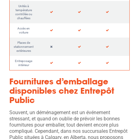
Unités à
température
contrôlée ou
chauffées
Accès en
voiture
Places de
stationnement
extérieures
Entreposage
intérieur
Fournitures d’emballage
disponibles chez Entrepôt
Public
Souvent, un déménagement est un événement
stressant, et quand on oublie de prévoir les bonnes
fournitures pour emballer, tout devient encore plus
compliqué. Cependant, dans nos succursales Entrepôt
Public situées à Calgary, en Alberta, nous proposons