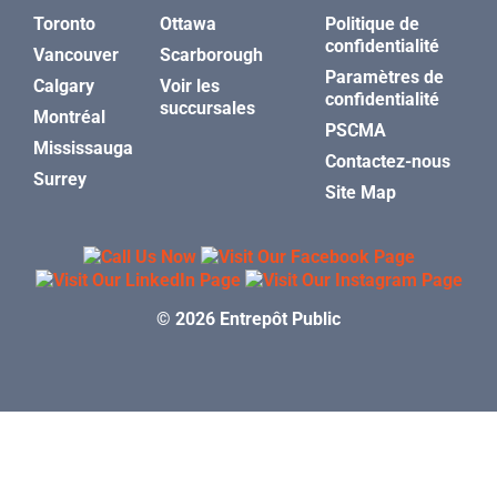
Toronto
Ottawa
Politique de
confidentialité
Vancouver
Scarborough
Paramètres de
Calgary
Voir les
confidentialité
succursales
Montréal
PSCMA
Mississauga
Contactez-nous
Surrey
Site Map
© 2026 Entrepôt Public