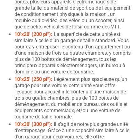
boîtes, plusieurs appareils électroménagers de
grande taille, du matériel de sport ou de l’équipement
de conditionnement physique à la maison , un
meuble audio-vidéo, des vélos ou un scooter, ainsi
que de petits véhicules de loisir comme des VTT.
10’x20′ (200 pi²):
La superficie de cette unité est
similaire à celle d’un garage de taille standard. Vous
pourrez y entreposer le contenu d’un appartement ou
d’une maison de trois ou quatre chambres, y compris
plus de 100 boîtes de déménagement, tous les
principaux appareils électroménagers, un bureau à
domicile ou une voiture de tourisme.
10’x25′ (250 pi²):
Légèrement plus spacieuse qu’un
garage pour une voiture, cette unité vous offre
l’espace pour accueillir le contenu d’une maison de
trois ou quatre chambres, plus de 100 boîtes de
déménagement, du mobilier de bureau, des outils et
équipements commerciaux, et/ou une voiture de
tourisme de taille normale.
10’x30′ (300 pi²):
Il s’agit de notre plus grande unité
d’entreposage. Grâce à une capacité similaire à celle
d’un garage pour deux voitures, elle offre