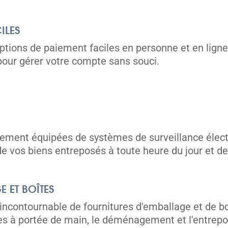
ILES
options de paiement faciles en personne et en lign
our gérer votre compte sans souci.
unités
èrement équipées de systèmes de surveillance élect
 de vos biens entreposés à toute heure du jour et de 
 ET BOÎTES
contournable de fournitures d'emballage et de boît
es à portée de main, le déménagement et l'entrep