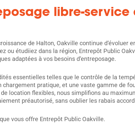
eposage libre-service 
croissance de Halton, Oakville continue d’évoluer en
iez ou étudiiez dans la région, Entrepôt Public Oakv
tiques adaptées à vos besoins d’entreposage.
unités
és essentielles telles que le contrôle de la tempér
r un chargement pratique, et une vaste gamme de fo
e location flexibles, nous simplifions au maximum
iement préautorisé, sans oublier les rabais accord
 que vous offre Entrepôt Public Oakville.