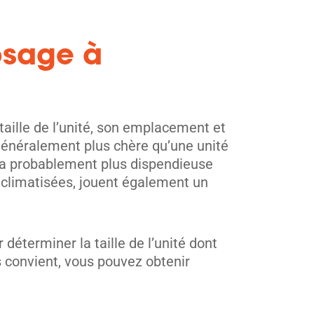
osage à
taille de l’unité, son emplacement et
généralement plus chère qu’une unité
 sera probablement plus dispendieuse
s climatisées, jouent également un
éterminer la taille de l’unité dont
us convient, vous pouvez obtenir