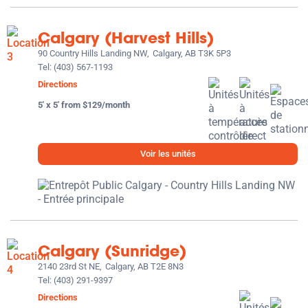
Calgary (Harvest Hills)
90 Country Hills Landing NW,
Calgary, AB T3K 5P3
Tel:
(403) 567-1193
Directions
5' x 5' from $129/month
Voir les unités
Calgary (Sunridge)
2140 23rd St NE,
Calgary, AB T2E 8N3
Tel:
(403) 291-9397
Directions