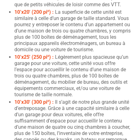
que de petits véhicules de loisir comme des VTT.
10’x20′ (200 pi²) :
La superficie de cette unité est
similaire à celle d’un garage de taille standard. Vous
pourrez y entreposer le contenu d’un appartement ou
d’une maison de trois ou quatre chambres, y compris
plus de 100 boîtes de déménagement, tous les
principaux appareils électroménagers, un bureau à
domicile ou une voiture de tourisme.
10’x25′ (250 pi²) :
Légèrement plus spacieuse qu’un
garage pour une voiture, cette unité vous offre
l’espace pour accueillir le contenu d’une maison de
trois ou quatre chambres, plus de 100 boîtes de
déménagement, du mobilier de bureau, des outils et
équipements commerciaux, et/ou une voiture de
tourisme de taille normale.
10’x30′ (300 pi²) :
Il s’agit de notre plus grande unité
d’entreposage. Grâce à une capacité similaire à celle
d’un garage pour deux voitures, elle offre
suffisamment d’espace pour accueillir le contenu
d’une maison de quatre ou cinq chambres à coucher,
plus de 150 boîtes, l’inventaire de votre entreprise,
des canoës ou des kayaks, un bateau sur remorque,