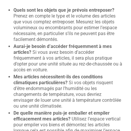
Quels sont les objets que je prévois entreposer?
Prenez en compte le type et le volume des articles
que vous comptez entreposer. Mesurez les objets
volumineux ou encombrants pour estimer l’espace
nécessaire, en particulier s’ils ne peuvent pas être
facilement démontés.
Aurai-je besoin d’accéder fréquemment à mes
articles?
Si vous avez besoin d’accéder
fréquemment à vos articles, il sera plus pratique
d’opter pour une unité située au rez-de-chaussée ou à
accès en voiture.
Mes articles nécessitent-ils des conditions
climatiques particulières?
Si vos objets risquent
d’être endommagés par l’humidité ou les
changements de température, vous devriez
envisager de louer une unité à température contrôlée
ou une unité climatisée.
De quelle manière puis-je emballer et empiler
efficacement mes articles?
Utilisez l’espace vertical
pour empiler vos biens et démontez les articles
lorsque cela est possible afin de maximiser l’espace.