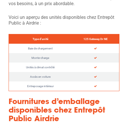
vos besoins, à un prix abordable.
Voici un aperçu des unités disponibles chez Entrepôt
Public à Airdrie :
Type d'unité
125 Gateway Dr NE
Baie de chargement
Monte-charge
Unités à climat contrôlé
Accès en voiture
Entreposage intérieur
Fournitures d’emballage
disponibles chez Entrepôt
Public Airdrie