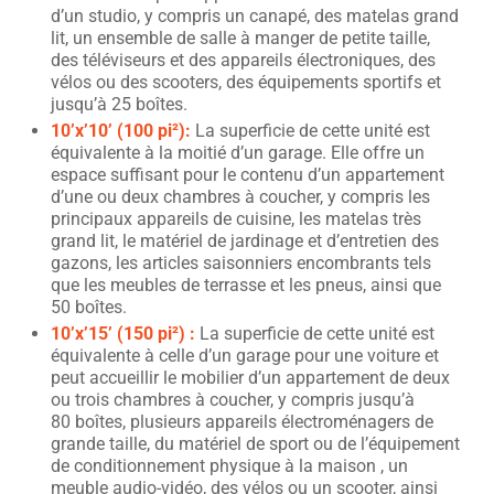
d’un studio, y compris un canapé, des matelas grand
lit, un ensemble de salle à manger de petite taille,
des téléviseurs et des appareils électroniques, des
vélos ou des scooters, des équipements sportifs et
jusqu’à 25 boîtes.
10’x’10’ (100 pi²):
La superficie de cette unité est
équivalente à la moitié d’un garage. Elle offre un
espace suffisant pour le contenu d’un appartement
d’une ou deux chambres à coucher, y compris les
principaux appareils de cuisine, les matelas très
grand lit, le matériel de jardinage et d’entretien des
gazons, les articles saisonniers encombrants tels
que les meubles de terrasse et les pneus, ainsi que
50 boîtes.
10’x’15’ (150 pi²) :
La superficie de cette unité est
équivalente à celle d’un garage pour une voiture et
peut accueillir le mobilier d’un appartement de deux
ou trois chambres à coucher, y compris jusqu’à
80 boîtes, plusieurs appareils électroménagers de
grande taille, du matériel de sport ou de l’équipement
de conditionnement physique à la maison , un
meuble audio-vidéo, des vélos ou un scooter, ainsi