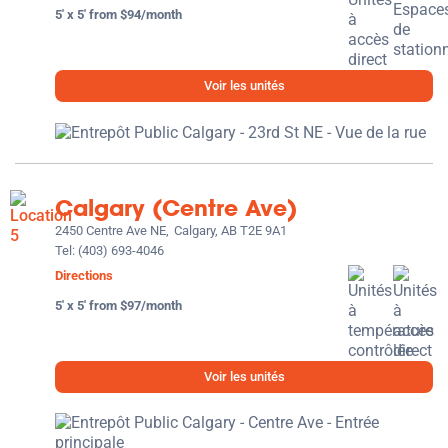
5' x 5' from $94/month
Voir les unités
Calgary (Centre Ave)
2450 Centre Ave NE,
Calgary, AB T2E 9A1
Tel:
(403) 693-4046
Directions
5' x 5' from $97/month
Voir les unités