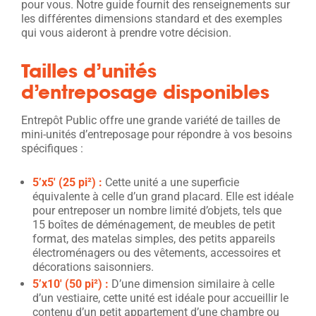
pour vous. Notre guide fournit des renseignements sur
les différentes dimensions standard et des exemples
qui vous aideront à prendre votre décision.
Tailles d’unités
d’entreposage disponibles
Entrepôt Public offre une grande variété de tailles de
mini-unités d’entreposage pour répondre à vos besoins
spécifiques :
5’x5′ (2
5 pi
²
) :
Cette unité a une superficie
équivalente à celle d’un grand placard. Elle est idéale
pour entreposer un nombre limité d’objets, tels que
15 boîtes de déménagement, de meubles de petit
format, des matelas simples, des petits appareils
électroménagers ou des vêtements, accessoires et
décorations saisonniers.
5’x10′ (50 pi²) :
D’une dimension similaire à celle
d’un vestiaire, cette unité est idéale pour accueillir le
contenu d’un petit appartement d’une chambre ou