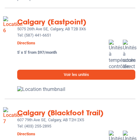
Calgary (Eastpoint)
5075 26th Ave SE,
Calgary, AB T2B 3X6
Tel:
(587) 441-6651
Directions
5' x 5' from $97/month
Voir les unités
Calgary (Blackfoot Trail)
607 79th Ave SE,
Calgary, AB T2H 2X5
Tel:
(403) 255-2895
Directions