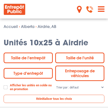
Accueil
›
Alberta
›
Airdrie, AB
Unités 10x25 à Airdrie
Taille de l'entrepôt
Taille de l'unité
Entreposage de
Type d'entrepôt
véhicules
Afficher les unités en solde ou
Trier
en promotion
par
:
Réinitialiser tous les choix