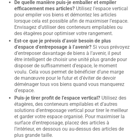
De quelle manière puis-je emballer et empiler
efficacement mes articles?
Utilisez l’espace vertical
pour empiler vos biens et démontez les articles
lorsque cela est possible afin de maximiser l’espace.
Envisagez d’utiliser des conteneurs empilables ou
des étagères pour optimiser votre rangement.
Est-ce que je prévois d’avoir besoin de plus
d’espace d’entreposage à l’avenir?
Si vous prévoyez
d’entreposer davantage de biens à l’avenir, il peut
être intelligent de choisir une unité plus grande pour
disposer de suffisamment d’espace, le moment
voulu. Cela vous permet de bénéficier d’une marge
de manœuvre pour le futur et d’éviter de devoir
déménager tous vos biens quand vous manquerez
d’espace.
Puis-je tirer profit de l’espace vertical?
Utilisez des
étagères, des conteneurs empilables et d’autres
solutions d’entreposage vertical pour tirer le meilleur
et garder votre espace organisé. Pour maximiser la
surface d’entreposage, placez des articles à
l’intérieur, en dessous ou au-dessus des articles de
plus grande taille.