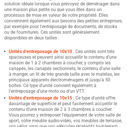
solution idéale lorsque vous prévoyez de déménager dans
une maison plus petite ou que vous êtes dans un
processus de mise en valeur de votre propriété. Elles
conviennent également aux besoins des petites entreprises,
par exemple pour l'entreposage de documents, de stocks
ou de fournitures. Ces unités sont généralement
disponibles en deux tailles :
Unités d'entreposage de 10x10
: Ces unités sont très
spacieuses et peuvent ainsi accueillir le contenu d'une
maison de 1 à 2 chambres à coucher, y compris les
canapés, les canapés sectionnels, le contenu d'une salle
à manger, un lit de très grande taille avec le matelas, les
principaux appareils électroménagers et jusqu'à 50
boîtes. Ce type d'unité convient également à
l'entreposage d'une moto ou d'un VTT.
Unités d'entreposage de 10x15
: Ce type d'unité offre
davantage de superficie et peut facilement accueillir le
contenu d'une maison de 2 à 3 chambres à coucher.
Vous pourrez y entreposer l'équipement de votre salle de
sport, votre meuble audio-vidéo, vos meubles de terrasse,
vos vélos ainsi que vos véhicules récréatifs tout-terrain.