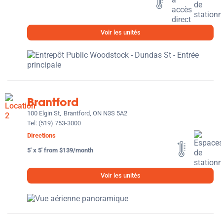
Voir les unités
Brantford
100 Elgin St,
Brantford, ON N3S 5A2
Tel:
(519) 753-3000
Directions
5' x 5' from $139/month
Voir les unités