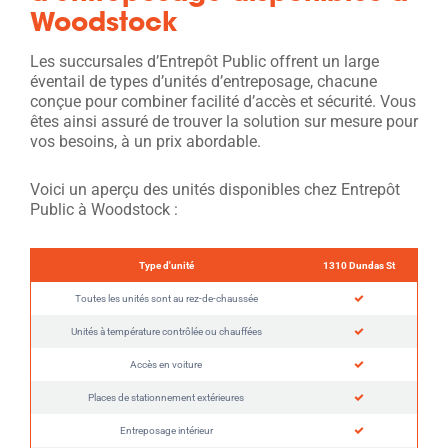
Woodstock
Les succursales d’Entrepôt Public offrent un large
éventail de types d’unités d’entreposage, chacune
conçue pour combiner facilité d’accès et sécurité. Vous
êtes ainsi assuré de trouver la solution sur mesure pour
vos besoins, à un prix abordable.
Voici un aperçu des unités disponibles chez Entrepôt
Public à Woodstock :
Type d'unité
1310 Dundas St
Toutes les unités sont au rez-de-chaussée
Unités à température contrôlée ou chauffées
Accès en voiture
Places de stationnement extérieures
Entreposage intérieur