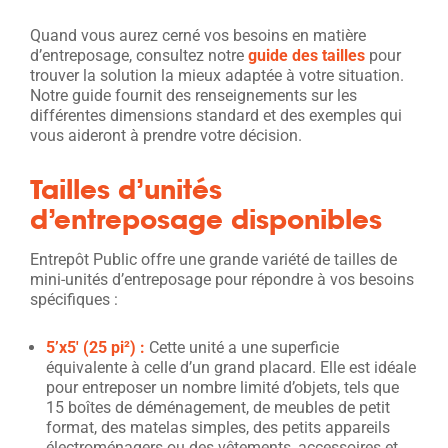
Quand vous aurez cerné vos besoins en matière
d’entreposage, consultez notre
guide des tailles
pour
trouver la solution la mieux adaptée à votre situation.
Notre guide fournit des renseignements sur les
différentes dimensions standard et des exemples qui
vous aideront à prendre votre décision.
Tailles d’unités
d’entreposage disponibles
Entrepôt Public offre une grande variété de tailles de
mini-unités d’entreposage pour répondre à vos besoins
spécifiques :
5’x5′ (2
5 pi
²
) :
Cette unité a une superficie
équivalente à celle d’un grand placard. Elle est idéale
pour entreposer un nombre limité d’objets, tels que
15 boîtes de déménagement, de meubles de petit
format, des matelas simples, des petits appareils
électroménagers ou des vêtements, accessoires et