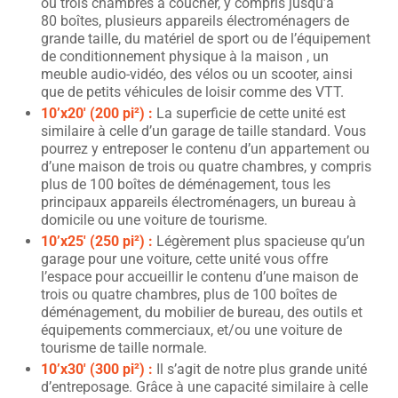
ou trois chambres à coucher, y compris jusqu’à
80 boîtes, plusieurs appareils électroménagers de
grande taille, du matériel de sport ou de l’équipement
de conditionnement physique à la maison , un
meuble audio-vidéo, des vélos ou un scooter, ainsi
que de petits véhicules de loisir comme des VTT.
10’x20′ (200 pi²) :
La superficie de cette unité est
similaire à celle d’un garage de taille standard. Vous
pourrez y entreposer le contenu d’un appartement ou
d’une maison de trois ou quatre chambres, y compris
plus de 100 boîtes de déménagement, tous les
principaux appareils électroménagers, un bureau à
domicile ou une voiture de tourisme.
10’x25′ (250 pi²) :
Légèrement plus spacieuse qu’un
garage pour une voiture, cette unité vous offre
l’espace pour accueillir le contenu d’une maison de
trois ou quatre chambres, plus de 100 boîtes de
déménagement, du mobilier de bureau, des outils et
équipements commerciaux, et/ou une voiture de
tourisme de taille normale.
10’x30′ (300 pi²) :
Il s’agit de notre plus grande unité
d’entreposage. Grâce à une capacité similaire à celle