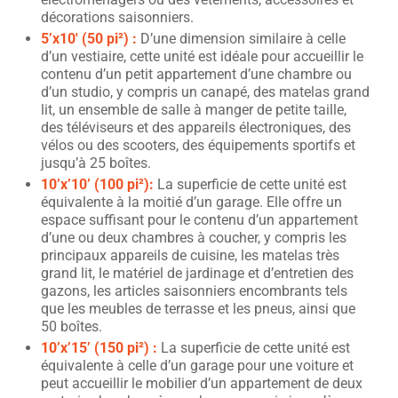
décorations saisonniers.
5’x10′ (50 pi²) :
D’une dimension similaire à celle
d’un vestiaire, cette unité est idéale pour accueillir le
contenu d’un petit appartement d’une chambre ou
d’un studio, y compris un canapé, des matelas grand
lit, un ensemble de salle à manger de petite taille,
des téléviseurs et des appareils électroniques, des
vélos ou des scooters, des équipements sportifs et
jusqu’à 25 boîtes.
10’x’10’ (100 pi²):
La superficie de cette unité est
équivalente à la moitié d’un garage. Elle offre un
espace suffisant pour le contenu d’un appartement
d’une ou deux chambres à coucher, y compris les
principaux appareils de cuisine, les matelas très
grand lit, le matériel de jardinage et d’entretien des
gazons, les articles saisonniers encombrants tels
que les meubles de terrasse et les pneus, ainsi que
50 boîtes.
10’x’15’ (150 pi²) :
La superficie de cette unité est
équivalente à celle d’un garage pour une voiture et
peut accueillir le mobilier d’un appartement de deux