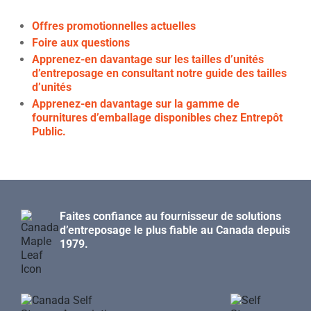
Offres promotionnelles actuelles
Foire aux questions
Apprenez-en davantage sur les tailles d’unités
d’entreposage en consultant notre guide des tailles
d’unités
Apprenez-en davantage sur la gamme de
fournitures d’emballage disponibles chez Entrepôt
Public.
Faites confiance au fournisseur de solutions
d’entreposage le plus fiable au Canada depuis
1979.