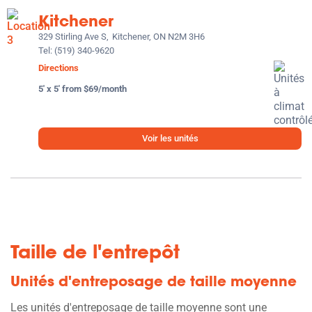
Kitchener
329 Stirling Ave S,
Kitchener, ON N2M 3H6
Tel:
(519) 340-9620
Directions
5' x 5' from $69/month
Voir les unités
Taille de l'entrepôt
Unités d'entreposage de taille moyenne
Les unités d'entreposage de taille moyenne sont une