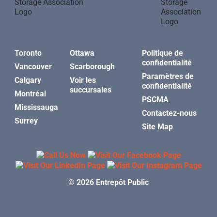
Toronto
Ottawa
Politique de
confidentialité
Vancouver
Scarborough
Paramètres de
Calgary
Voir les
confidentialité
succursales
Montréal
PSCMA
Mississauga
Contactez-nous
Surrey
Site Map
© 2026 Entrepôt Public