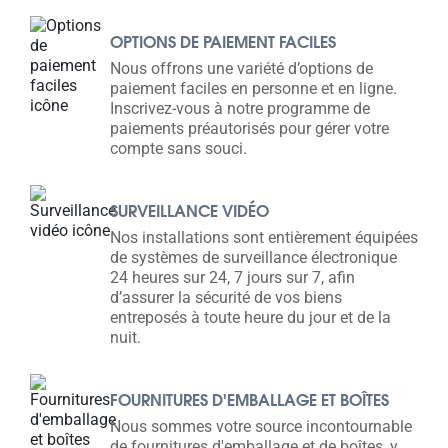
OPTIONS DE PAIEMENT FACILES
Nous offrons une variété d’options de
paiement faciles en personne et en ligne.
Inscrivez-vous à notre programme de
paiements préautorisés pour gérer votre
compte sans souci.
SURVEILLANCE VIDÉO
Nos installations sont entièrement équipées
de systèmes de surveillance électronique
24 heures sur 24, 7 jours sur 7, afin
d’assurer la sécurité de vos biens
entreposés à toute heure du jour et de la
nuit.
FOURNITURES D'EMBALLAGE ET BOÎTES
Nous sommes votre source incontournable
de fournitures d'emballage et de boîtes, y