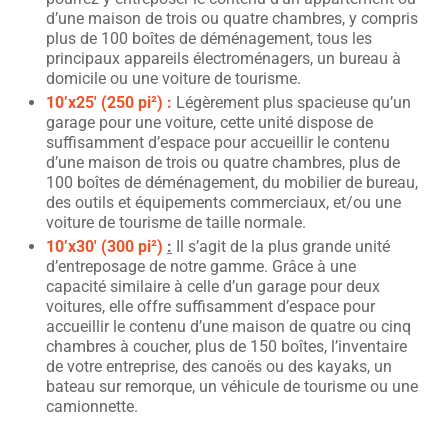
d’une maison de trois ou quatre chambres, y compris
plus de 100 boîtes de déménagement, tous les
principaux appareils électroménagers, un bureau à
domicile ou une voiture de tourisme.
10’x25′ (250 pi²) :
Légèrement plus spacieuse qu’un
garage pour une voiture, cette unité dispose de
suffisamment d’espace pour accueillir le contenu
d’une maison de trois ou quatre chambres, plus de
100 boîtes de déménagement, du mobilier de bureau,
des outils et équipements commerciaux, et/ou une
voiture de tourisme de taille normale.
10’x30′ (300 pi²)
:
Il s’agit de la plus grande unité
d’entreposage de notre gamme. Grâce à une
capacité similaire à celle d’un garage pour deux
voitures, elle offre suffisamment d’espace pour
accueillir le contenu d’une maison de quatre ou cinq
chambres à coucher, plus de 150 boîtes, l’inventaire
de votre entreprise, des canoës ou des kayaks, un
bateau sur remorque, un véhicule de tourisme ou une
camionnette.