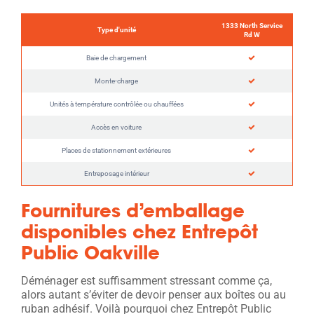
1333 North Service
Type d'unité
Rd W
Baie de chargement
Monte-charge
Unités à température contrôlée ou chauffées
Accès en voiture
Places de stationnement extérieures
Entreposage intérieur
Fournitures d’emballage
disponibles chez Entrepôt
Public Oakville
Déménager est suffisamment stressant comme ça,
alors autant s’éviter de devoir penser aux boîtes ou au
ruban adhésif. Voilà pourquoi chez Entrepôt Public