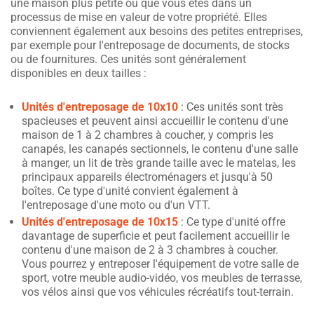
une maison plus petite ou que vous êtes dans un
processus de mise en valeur de votre propriété. Elles
conviennent également aux besoins des petites entreprises,
par exemple pour l'entreposage de documents, de stocks
ou de fournitures. Ces unités sont généralement
disponibles en deux tailles :
Unités d'entreposage de 10x10
: Ces unités sont très
spacieuses et peuvent ainsi accueillir le contenu d'une
maison de 1 à 2 chambres à coucher, y compris les
canapés, les canapés sectionnels, le contenu d'une salle
à manger, un lit de très grande taille avec le matelas, les
principaux appareils électroménagers et jusqu'à 50
boîtes. Ce type d'unité convient également à
l'entreposage d'une moto ou d'un VTT.
Unités d'entreposage de 10x15
: Ce type d'unité offre
davantage de superficie et peut facilement accueillir le
contenu d'une maison de 2 à 3 chambres à coucher.
Vous pourrez y entreposer l'équipement de votre salle de
sport, votre meuble audio-vidéo, vos meubles de terrasse,
vos vélos ainsi que vos véhicules récréatifs tout-terrain.