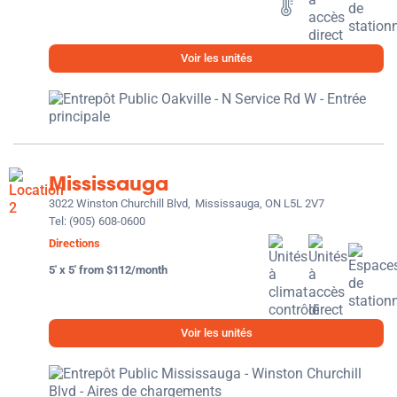
Voir les unités
Mississauga
3022 Winston Churchill Blvd,
Mississauga, ON L5L 2V7
Tel:
(905) 608-0600
Directions
5' x 5' from $112/month
Voir les unités