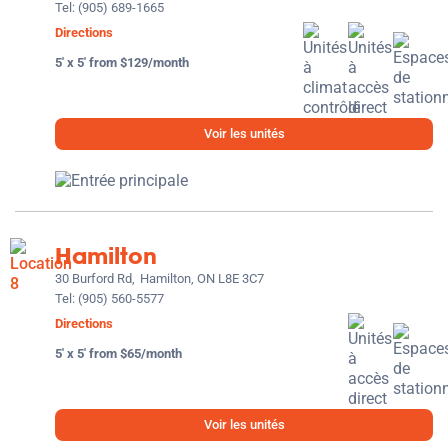
Tel:
(905) 689-1665
Directions
5' x 5' from $129/month
Voir les unités
Hamilton
30 Burford Rd,
Hamilton, ON L8E 3C7
Tel:
(905) 560-5577
Directions
5' x 5' from $65/month
Voir les unités