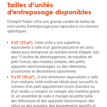
Tailles d’unités
d’entreposage disponibles
Entrepôt Public offre une grande variété de tailles de
mini-unités d’entreposage pour répondre à vos besoins
spécifiques :
5’x5′ (2
5 pi
²
):
Cette unité a une superficie
équivalente à celle d’un grand placard et est ainsi
idéale pour entreposer un nombre limité d’objets, tels
que 15 boîtes de déménagement, de meubles de
petit format, des matelas simples, des petits
appareils électroménagers ou des vêtements,
accessoires et décorations saisonniers.
5’x10′ (50 pi²)
:
D’une dimension équivalente à celle
d’un vestiaire, cette unité est idéale pour accueillir le
contenu d’un petit appartement d’une chambre ou
d’un studio, y compris un canapé, des matelas grand
lit, un ensemble de salle à manger de petite taille,
des téléviseurs et des appareils électroniques, des
vélos ou des scooters, des équipements sportifs et